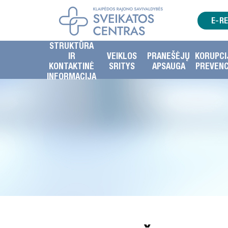
E-R
STRUKTŪRA
IR
VEIKLOS
PRANEŠĖJŲ
KORUPCI
KONTAKTINĖ
SRITYS
APSAUGA
PREVENC
INFORMACIJA