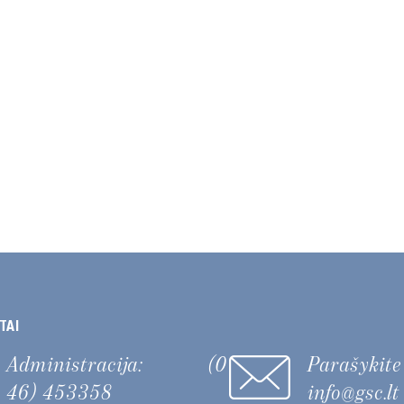
TAI
Administracija:
(0
Parašykit
46) 453358
info@gsc.lt