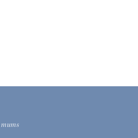
e mums