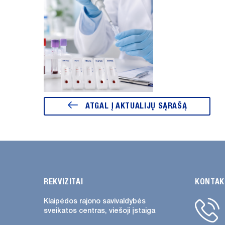
ATGAL Į AKTUALIJŲ SĄRAŠĄ
REKVIZITAI
KONTAK
Klaipėdos rajono savivaldybės
sveikatos centras, viešoji įstaiga