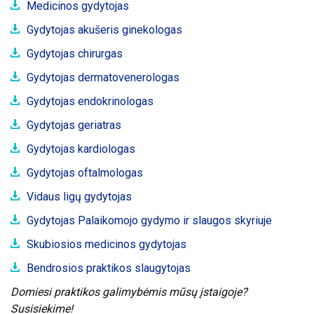
Medicinos gydytojas
Gydytojas akušeris ginekologas
Gydytojas chirurgas
Gydytojas dermatovenerologas
Gydytojas endokrinologas
Gydytojas geriatras
Gydytojas kardiologas
Gydytojas oftalmologas
Vidaus ligų gydytojas
Gydytojas Palaikomojo gydymo ir slaugos skyriuje
Skubiosios medicinos gydytojas
Bendrosios praktikos slaugytojas
Domiesi praktikos galimybėmis mūsų įstaigoje?
Susisiekime!