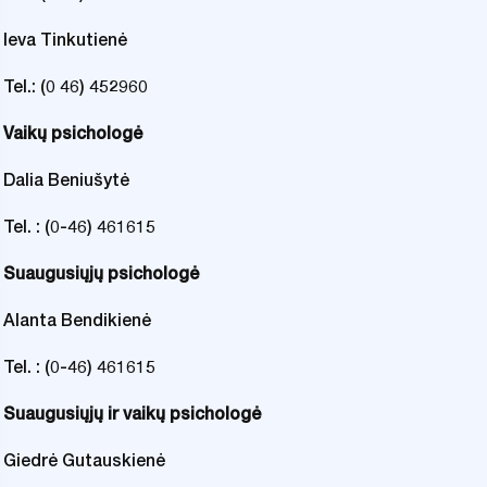
Ieva Tinkutienė
Tel.: (0 46) 452960
Vaikų psichologė
Dalia Beniušytė
Tel. : (0-46) 461615
Suaugusiųjų psichologė
Alanta Bendikienė
Tel. : (0-46) 461615
Suaugusiųjų ir vaikų psichologė
Giedrė Gutauskienė