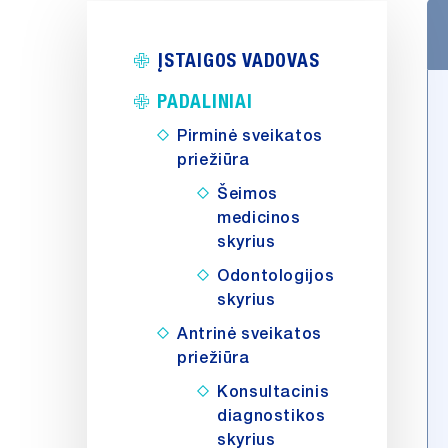
ĮSTAIGOS VADOVAS
PADALINIAI
Pirminė sveikatos
priežiūra
Šeimos
medicinos
skyrius
Odontologijos
skyrius
Antrinė sveikatos
priežiūra
Konsultacinis
diagnostikos
skyrius