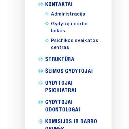
KONTAKTAI
Administracija
Gydytojų darbo
laikas
Psichikos sveikatos
centras
STRUKTŪRA
ŠEIMOS GYDYTOJAI
GYDYTOJAI
PSICHIATRAI
GYDYTOJAI
ODONTOLOGAI
KOMISIJOS IR DARBO
GRUPĖS