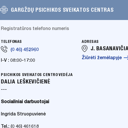
GARGŽDŲ PSICHIKOS SVEIKATOS CENTRAS
Registratūros telefono numeris
TELEFONAS
ADRESAS
J. BASANAVIČI
(0 46) 452960
Žiūrėti žemėlapyje
I-V : 08:00-17:00
PSICHIKOS SVEIKATOS CENTRO VEDĖJA
DALIA LEŠKEVIČIENĖ
---
Socialiniai darbuotojai
Ingrida Struopuvienė
Tel.: (0 46) 461618