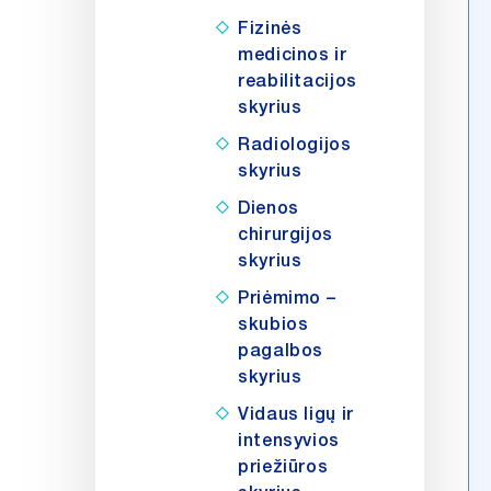
Fizinės
medicinos ir
reabilitacijos
skyrius
Radiologijos
skyrius
Dienos
chirurgijos
skyrius
Priėmimo –
skubios
pagalbos
skyrius
Vidaus ligų ir
intensyvios
priežiūros