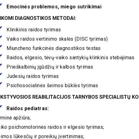
Emocinės problemos, miego sutrikimai
IKOMI DIAGNOSTIKOS METODAI:
Klinikinis raidos tyrimas
Vaiko raidos vertinimo skalės (DISC tyrimas)
Miuncheno funkcinės diagnostikos testas
Raidos, elgesio, tėvų-vaiko santykių klinkinis stebėjimas
Prieškalbinių įgūdžių ir kalbos tyrimas
Judesių raidos tyrimas
Psichosocialinės šeimos būklės tyrimas
KSTYVOSIOS REABILITACIJOS TARNYBOS SPECIALISTŲ K
Raidos pediatras:
rminė apžiūra;
iko psichomotorinės raidos ir elgesio tyrimas;
imos lūkesčių ir poreikių įvertinimas;