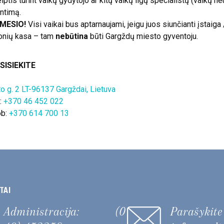
iptis turint vaikų gydytojo ar kitų vaikų ligų specialistų (vaikų n
ntimą.
MESIO!
Visi vaikai bus aptarnaujami, jeigu juos siunčianti įstaiga 
gonių kasa – tam
nebūtina
būti Gargždų miesto gyventoju.
SISIEKITE
to g. 2 LT-96137 Gargždai, Lietuva
:
+370 46 452 022
b:
+370 614 700 13
TAI
Administracija:
(0
Parašykit