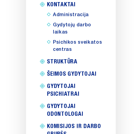
KONTAKTAI
Administracija
Gydytojų darbo
laikas
Psichikos sveikatos
centras
STRUKTŪRA
ŠEIMOS GYDYTOJAI
GYDYTOJAI
PSICHIATRAI
GYDYTOJAI
ODONTOLOGAI
KOMISIJOS IR DARBO
GRUPĖS