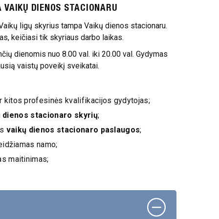
A VAIKŲ DIENOS STACIONARU
aikų ligų skyrius tampa Vaikų dienos stacionaru.
s, keičiasi tik skyriaus darbo laikas.
čių dienomis nuo 8.00 val. iki 20.00 val. Gydymas
usią vaistų poveikį sveikatai.
kitos profesinės kvalifikacijos gydytojas;
 dienos stacionaro skyrių
;
os
vaikų dienos stacionaro paslaugos
;
leidžiamas namo;
as maitinimas;